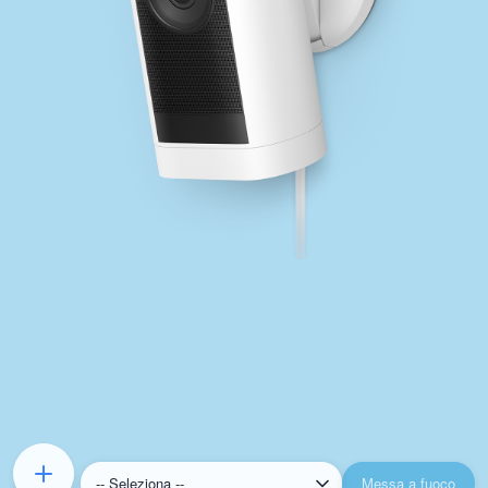
Messa a fuoco